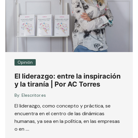
Opinión
El liderazgo: entre la inspiración
y la tiranía | Por AC Torres
By:
Elescritor.es
El liderazgo, como concepto y práctica, se
encuentra en el centro de las dinámicas
humanas, ya sea en la política, en las empresas
o en ….