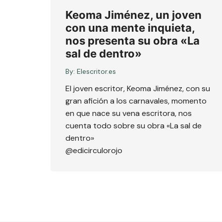
Keoma Jiménez, un joven
con una mente inquieta,
nos presenta su obra «La
sal de dentro»
By:
Elescritor.es
El joven escritor, Keoma Jiménez, con su
gran afición a los carnavales, momento
en que nace su vena escritora, nos
cuenta todo sobre su obra «La sal de
dentro»
@edicirculorojo