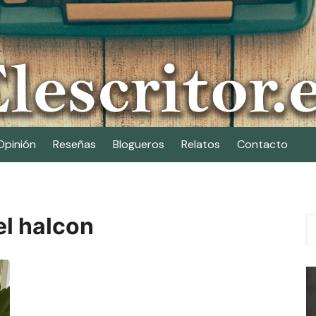
Opinión
Reseñas
Blogueros
Relatos
Contacto
el halcon