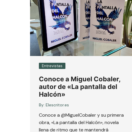
Entrevistas
Conoce a Miguel Cobaler,
autor de «La pantalla del
Halcón»
By:
Elescritor.es
Conoce a @MiguelCobaler y su primera
obra, «La pantalla del Halcón», novela
llena de ritmo que te mantendrá