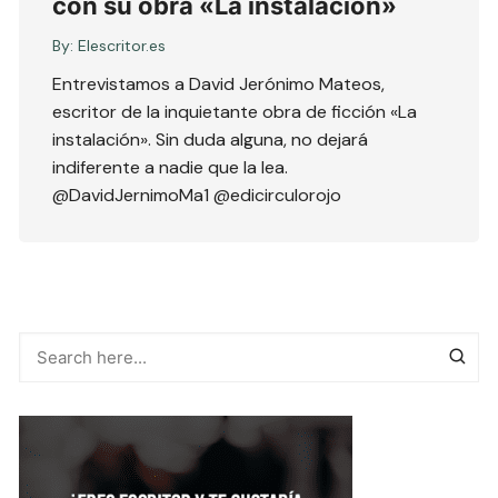
con su obra «La instalación»
By:
Elescritor.es
Entrevistamos a David Jerónimo Mateos,
escritor de la inquietante obra de ficción «La
instalación». Sin duda alguna, no dejará
indiferente a nadie que la lea.
@DavidJernimoMa1 @edicirculorojo