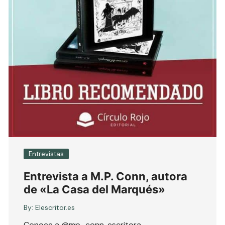
Entrevistas
Entrevista a M.P. Conn, autora
de «La Casa del Marqués»
By:
Elescritor.es
Conoce a @mp_conn, escritora