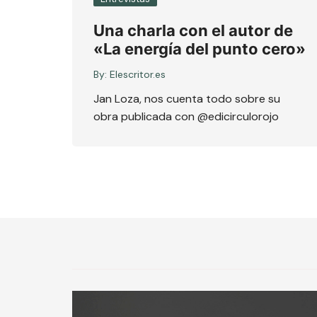
Una charla con el autor de
«La energía del punto cero»
By:
Elescritor.es
Jan Loza, nos cuenta todo sobre su
obra publicada con @edicirculorojo