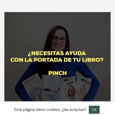
Esta página tiene cookies, ¿las aceptas?
Ok