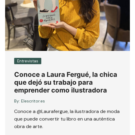
Entrevistas
Conoce a Laura Fergué, la chica
que dejó su trabajo para
emprender como ilustradora
By:
Elescritor.es
Conoce a @Laurafergue, la ilustradora de moda
que puede convertir tu libro en una auténtica
obra de arte.