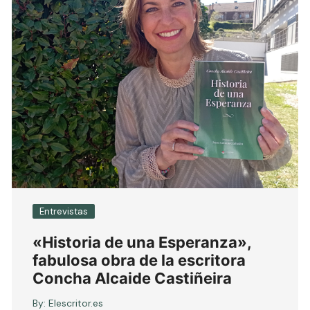
Entrevistas
«Historia de una Esperanza»,
fabulosa obra de la escritora
Concha Alcaide Castiñeira
By:
Elescritor.es