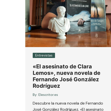
Entrevistas
«El asesinato de Clara
Lemos», nueva novela de
Fernando José González
Rodríguez
By:
Elescritor.es
Descubre la nueva novela de Fernando
José González Rodríguez, «El asesinato