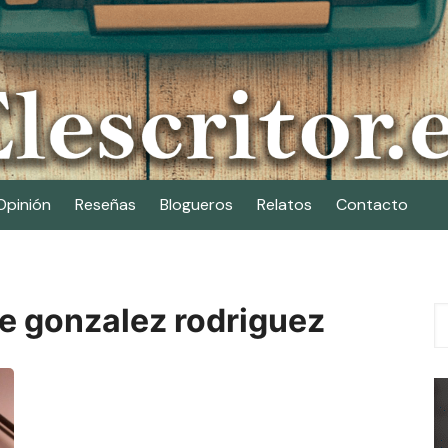
Opinión
Reseñas
Blogueros
Relatos
Contacto
e gonzalez rodriguez