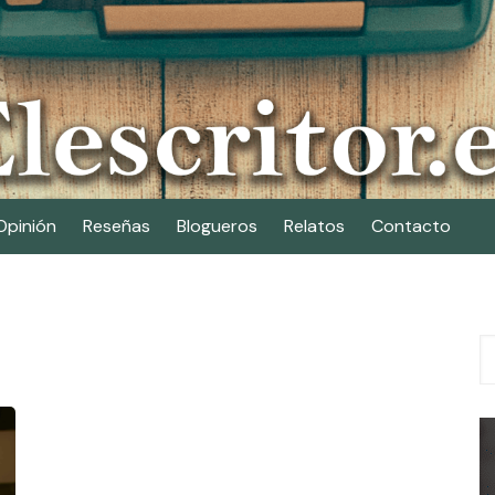
Opinión
Reseñas
Blogueros
Relatos
Contacto