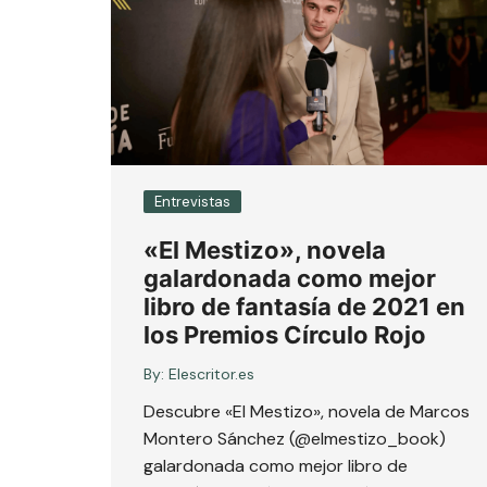
Entrevistas
«El Mestizo», novela
galardonada como mejor
libro de fantasía de 2021 en
los Premios Círculo Rojo
By:
Elescritor.es
Descubre «El Mestizo», novela de Marcos
Montero Sánchez (@elmestizo_book)
galardonada como mejor libro de