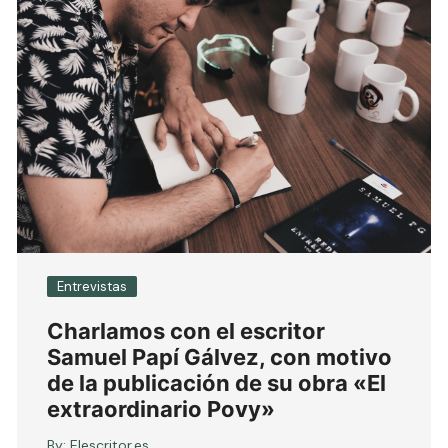
Entrevistas
Charlamos con el escritor
Samuel Papí Gálvez, con motivo
de la publicación de su obra «El
extraordinario Povy»
By:
Elescritor.es