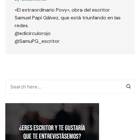
«El extraordinario Povy», obra del escritor
Samuel Papí Gálvez, que está triunfando en las
redes.
@edicirculorojo
@SamuPG_escritor