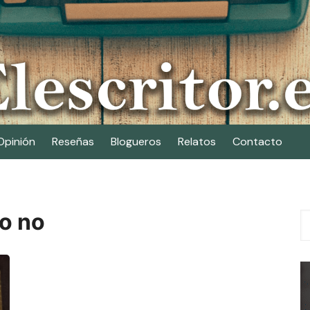
Opinión
Reseñas
Blogueros
Relatos
Contacto
 o no