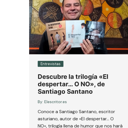
Entrevistas
Descubre la trilogía «El
despertar… O NO», de
Santiago Santano
By:
Elescritor.es
Conoce a Santiago Santano, escritor
asturiano, autor de «El despertar… O
NO», trilogía llena de humor que nos hará