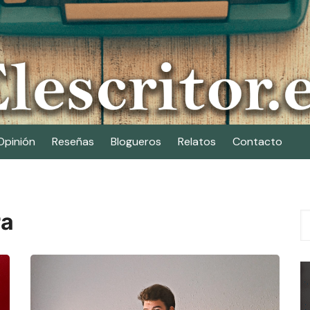
Opinión
Reseñas
Blogueros
Relatos
Contacto
ra