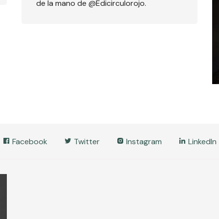
de la mano de @Edicirculorojo.
Facebook
Twitter
Instagram
LinkedIn