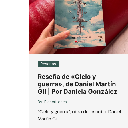
Reseñas
Reseña de «Cielo y
guerra», de Daniel Martín
Gil | Por Daniela González
By:
Elescritor.es
“Cielo y guerra”, obra del escritor Daniel
Martín Gil