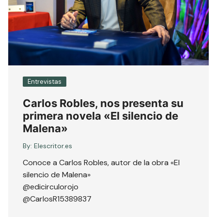
Entrevistas
Carlos Robles, nos presenta su
primera novela «El silencio de
Malena»
By:
Elescritor.es
Conoce a Carlos Robles, autor de la obra «El
silencio de Malena»
@edicirculorojo
@CarlosR15389837