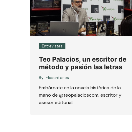
Entrevistas
Teo Palacios, un escritor de
método y pasión las letras
By:
Elescritor.es
Embárcate en la novela histórica de la
mano de @teopalacioscom, escritor y
asesor editorial.