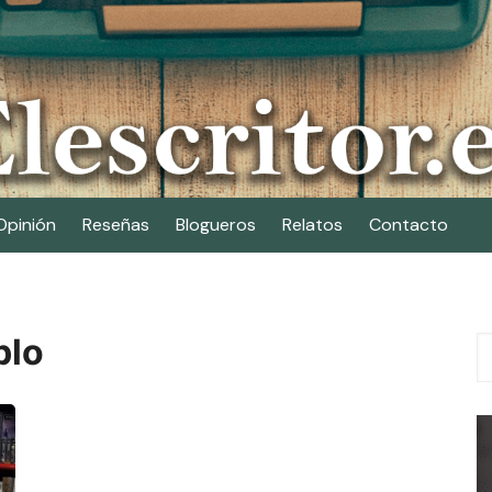
Opinión
Reseñas
Blogueros
Relatos
Contacto
blo