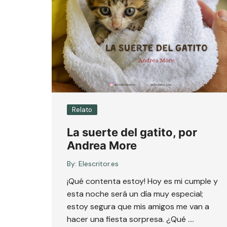
Relato
La suerte del gatito, por
Andrea More
By:
Elescritor.es
¡Qué contenta estoy! Hoy es mi cumple y
esta noche será un día muy especial;
estoy segura que mis amigos me van a
hacer una fiesta sorpresa. ¿Qué ….