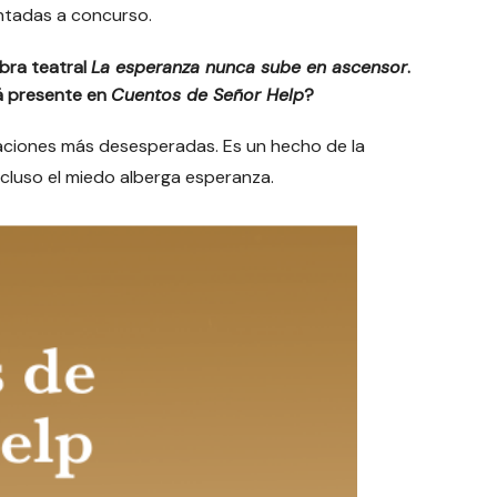
entadas a concurso.
bra teatral
La esperanza nunca sube en ascensor
.
á presente en
Cuentos de Señor Help
?
uaciones más desesperadas. Es un hecho de la
cluso el miedo alberga esperanza.