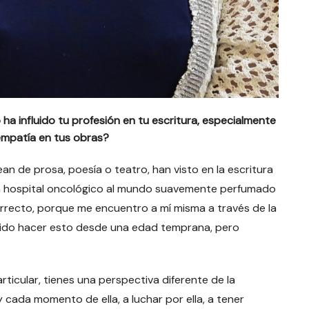
a influido tu profesión en tu escritura, especialmente
empatía en tus obras?
an de prosa, poesía o teatro, han visto en la escritura
n hospital oncológico al mundo suavemente perfumado
correcto, porque me encuentro a mí misma a través de la
erido hacer esto desde una edad temprana, pero
icular, tienes una perspectiva diferente de la
y cada momento de ella, a luchar por ella, a tener