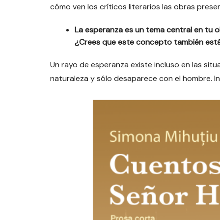
cómo ven los críticos literarios las obras pres
La esperanza es un tema central en tu o
¿Crees que este concepto también est
Un rayo de esperanza existe incluso en las sit
naturaleza y sólo desaparece con el hombre. In