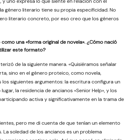
 y uno expresa lo que siente en relación con el
a género literario tiene su propia especificidad. No
ro literario concreto, por eso creo que los géneros
o como una «forma original de novela». ¿Cómo nació
tilizar este formato?
acterizó de la siguiente manera. «Quisiéramos señalar
ta, sino en el género proteico, como novela,
s los siguientes argumentos: la escritura configura un
lugar, la residencia de ancianos «Senior Help», y los
articipando activa y significativamente en la trama de
dientes, pero me di cuenta de que tenían un elemento
s. La soledad de los ancianos es un problema