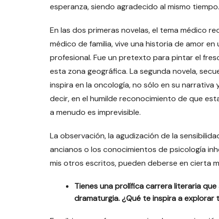
esperanza, siendo agradecido al mismo tiempo
En las dos primeras novelas, el tema médico rec
médico de familia, vive una historia de amor e
profesional. Fue un pretexto para pintar el fres
esta zona geográfica. La segunda novela, secuela
inspira en la oncología, no sólo en su narrativa 
decir, en el humilde reconocimiento de que est
a menudo es imprevisible.
La observación, la agudización de la sensibilida
ancianos o los conocimientos de psicología in
mis otros escritos, pueden deberse en cierta 
Tienes una prolífica carrera literaria qu
dramaturgia. ¿Qué te inspira a explorar