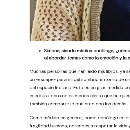
Simona, siendo médica oncóloga, ¿cómo h
al abordar temas como la emoción y la 
Muchas personas que han leído mis libros, ya se
un «escape» para mí del sombrío entorno de u
del espacio literario. Esto es en gran medida 
escritura, pero no es menos cierto que he qu
también compartir lo que creo con los demás.
Como médico en general, como oncólogo en part
fragilidad humana, aprendes a respetar la vida 