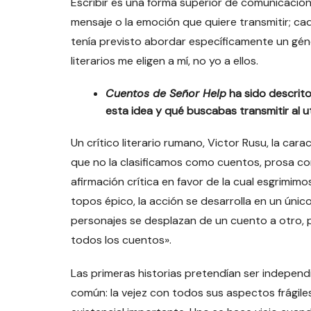
Escribir es una forma superior de comunicación,
mensaje o la emoción que quiere transmitir; cad
tenía previsto abordar específicamente un géne
literarios me eligen a mí, no yo a ellos.
Cuentos de Señor Help
ha sido descrit
esta idea y qué buscabas transmitir al u
Un crítico literario rumano, Victor Rusu, la car
que no la clasificamos como cuentos, prosa cor
afirmación crítica en favor de la cual esgrimimo
topos épico, la acción se desarrolla en un único 
personajes se desplazan de un cuento a otro, p
todos los cuentos».
Las primeras historias pretendían ser indepen
común: la vejez con todos sus aspectos frágile