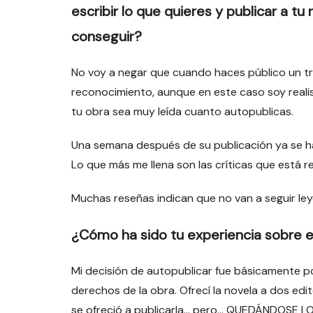
escribir lo que quieres y publicar a tu
conseguir?
No voy a negar que cuando haces público un trab
reconocimiento, aunque en este caso soy realis
tu obra sea muy leída cuanto autopublicas.
Una semana después de su publicación ya se h
Lo que más me llena son las críticas que está 
Muchas reseñas indican que no van a seguir ley
¿Cómo ha sido tu experiencia sobre e
Mi decisión de autopublicar fue básicamente p
derechos de la obra. Ofrecí la novela a dos edi
se ofreció a publicarla… pero… QUEDÁNDOSE L