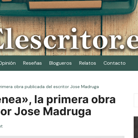
Opinión
Reseñas
Blogueros
Relatos
Contacto
primera obra publicada del escritor Jose Madruga
nea», la primera obra
itor Jose Madruga
t