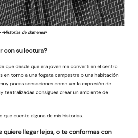
 «Historias de chimenea»
r con su lectura?
de que desde que era joven me convertí en el centro
os en torno a una fogata campestre o una habitación
muy pocas sensaciones como ver la expresión de
 teatralizadas consigues crear un ambiente de
e que cuente alguna de mis historias.
 quiere llegar lejos, o te conformas con