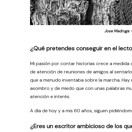
Jose Madruga –
¿Qué pretendes conseguir en el lecto
Mi pasión por contar historias crece a medida 
de atención de reuniones de amigos al sentarl
que a menudo inventaba sobre la marcha. Hay 
asombro y de miedo que con unas palabras muy
atención e interés.
A día de hoy y a mis 60 años, siguen pidiéndom
¿Eres un escritor ambicioso de los que