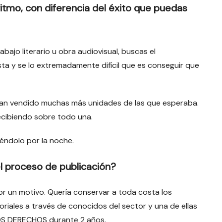
 ritmo, con diferencia del éxito que puedas
ajo literario u obra audiovisual, buscas el
ta y se lo extremadamente difícil que es conseguir que
an vendido muchas más unidades de las que esperaba.
recibiendo sobre todo una.
éndolo por la noche.
l proceso de publicación?
or un motivo. Quería conservar a toda costa los
toriales a través de conocidos del sector y una de ellas
OS DERECHOS durante 2 años.