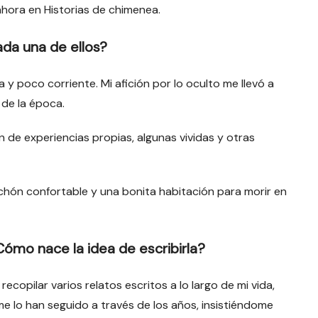
ahora en Historias de chimenea.
da una de ellos?
 y poco corriente. Mi afición por lo oculto me llevó a
 de la época.
n de experiencias propias, algunas vividas y otras
chón confortable y una bonita habitación para morir en
ómo nace la idea de escribirla?
opilar varios relatos escritos a lo largo de mi vida,
me lo han seguido a través de los años, insistiéndome