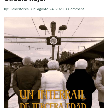
By:
Elescritor.es
On:
agosto 24, 2023
0 Comment