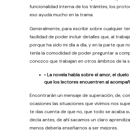
funcionalidad interna de los trámites, los proto
eso ayuda mucho en la trama.
Generalmente, para escribir sobre cualquier t
facilidad de poder incluir detalles que, al trab
porque ha sido mi día a día, y en la parte que 
tenía la comodidad de poder preguntar a com
conozco que trabajan en otros ámbitos de la 
•
La novela habla sobre el amor, el due
que los lectores encuentren al acompaña
Encontrarán un mensaje de superación, de, co
ocasiones las situaciones que vivimos nos supe
te das cuenta de que no, que todo se acaba s
decía antes, de ahí sacamos un claro aprendiza
menos debería enseñarnos a ser mejores.