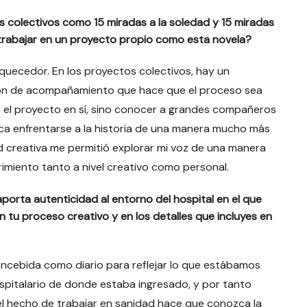
s colectivos como 15 miradas a la soledad y 15 miradas
 trabajar en un proyecto propio como esta novela?
quecedor. En los proyectos colectivos, hay un
ión de acompañamiento que hace que el proceso sea
o el proyecto en sí, sino conocer a grandes compañeros
plica enfrentarse a la historia de una manera mucho más
ad creativa me permitió explorar mi voz de una manera
miento tanto a nivel creativo como personal.
aporta autenticidad al entorno del hospital en el que
n tu proceso creativo y en los detalles que incluyes en
concebida como diario para reflejar lo que estábamos
hospitalario de donde estaba ingresado, y por tanto
 el hecho de trabajar en sanidad hace que conozca la