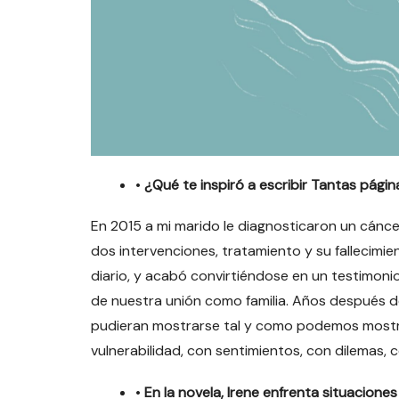
•
¿Qué te inspiró a escribir Tantas págin
En 2015 a mi marido le diagnosticaron un cánce
dos intervenciones, tratamiento y su fallecimie
diario, y acabó convirtiéndose en un testimoni
de nuestra unión como familia. Años después de
pudieran mostrarse tal y como podemos mostra
vulnerabilidad, con sentimientos, con dilemas, 
•
En la novela, Irene enfrenta situacione