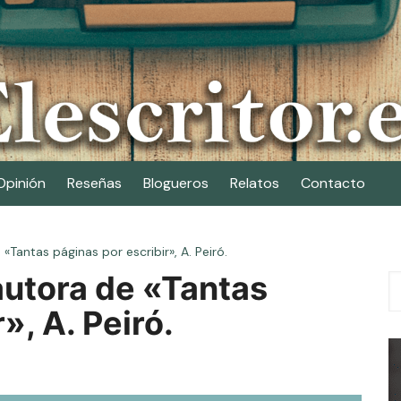
Opinión
Reseñas
Blogueros
Relatos
Contacto
«Tantas páginas por escribir», A. Peiró.
autora de «Tantas
», A. Peiró.