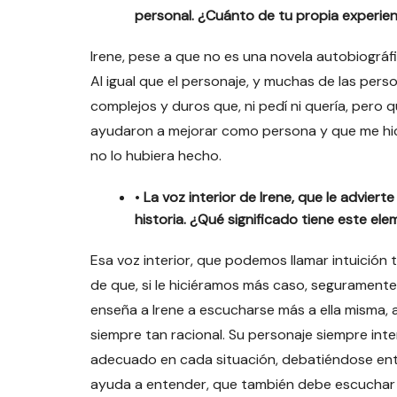
personal. ¿Cuánto de tu propia experienc
Irene, pese a que no es una novela autobiográfi
Al igual que el personaje, y muchas de las per
complejos y duros que, ni pedí ni quería, pero
ayudaron a mejorar como persona y que me hic
no lo hubiera hecho.
•
La voz interior de Irene, que le advier
historia. ¿Qué significado tiene este e
Esa voz interior, que podemos llamar intuición
de que, si le hiciéramos más caso, seguramente
enseña a Irene a escucharse más a ella misma, a
siempre tan racional. Su personaje siempre inte
adecuado en cada situación, debatiéndose entre
ayuda a entender, que también debe escuchar