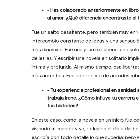
•
Has colaborado anteriormente en libro
al amor. ¿Qué diferencia encontraste al
Fue un salto desafiante, pero también muy enri
intercambio constante de ideas y una sensac
más dinámico. Fue una gran experiencia no sol
de letras. Y escribir una novela en solitario im
íntima y profunda. Al mismo tiempo, esa libert
más auténtica. Fue un proceso de autodescubri
•
Tu experiencia profesional en sanidad 
trabaja Irene. ¿Cómo influye tu carrera e
tus historias?
En este caso, como la novela en un inicio fue 
viviendo mi marido y yo, reflejaba el día a día 
escribía con todo detalle lo que sucedía; pero