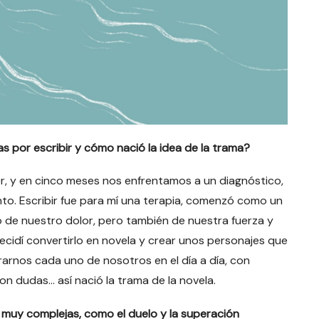
as por escribir y cómo nació la idea de la trama?
r, y en cinco meses nos enfrentamos a un diagnóstico,
nto. Escribir fue para mí una terapia, comenzó como un
o de nuestro dolor, pero también de nuestra fuerza y
cidí convertirlo en novela y crear unos personajes que
rnos cada uno de nosotros en el día a día, con
con dudas… así nació la trama de la novela.
s muy complejas, como el duelo y la superación