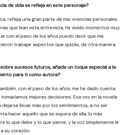
ia de vida se refleja en este personaje?
ca, refleja una gran parte de mis vivencias personales.
sonas que lean esta entrevista, he vivido momentos muy
 que con el paso de los años puedo decir que me
ieron trabajar aspectos que quizás, de otra manera
te sobre sucesos futuros, añade un toque especial a la
lemento para ti como autora?
 también, con el paso de los años, me he dado cuenta
 tomaríamos mejores decisiones. Esa voz en la novela
 dejarse llevar más por los sentimientos, a no ser
nta hacer aquello que se espera de ella, lo más
 lo que debe y lo que siente, y la voz simplemente le
 a su corazón.