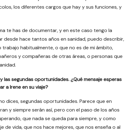
colos, los diferentes cargos que hay y sus funciones, y
ema te has de documentar, y en este caso tengo la
ajar desde hace tantos años en sanidad, puedo describir,
no trabajo habitualmente, o que no es de mi ámbito,
pañeros y compañeras de otras áreas, o personas que
sanidad.
lo y las segundas oportunidades. ¿Qué mensaje esperas
r a Irene en su viaje?
mo dices, segundas oportunidades. Parece que en
ran y siempre serán así, pero con el paso de los años
uperando, que nada se queda para siempre, y como
je de vida, que nos hace mejores, que nos enseña o al