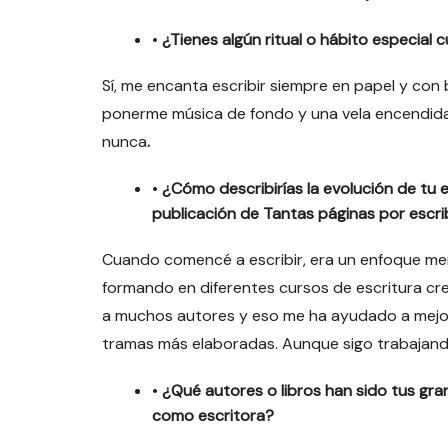
•
¿Tienes algún ritual o hábito especial 
Sí, me encanta escribir siempre en papel y con 
ponerme música de fondo y una vela encendida. Y
nunca
.
•
¿Cómo describirías la evolución de tu 
publicación de Tantas páginas por escri
Cuando comencé a escribir, era un enfoque men
formando en diferentes cursos de escritura cre
a muchos autores y eso me ha ayudado a mejora
tramas más elaboradas. Aunque sigo trabajando
•
¿Qué autores o libros han sido tus gra
como escritora?