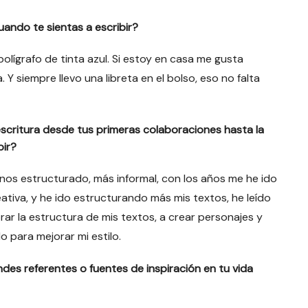
cuando te sientas a escribir?
bolígrafo de tinta azul. Si estoy en casa me gusta
 siempre llevo una libreta en el bolso, eso no falta
escritura desde tus primeras colaboraciones hasta la
bir?
os estructurado, más informal, con los años me he ido
ativa, y he ido estructurando más mis textos, he leído
r la estructura de mis textos, a crear personajes y
 para mejorar mi estilo.
ndes referentes o fuentes de inspiración en tu vida