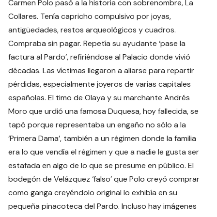
Carmen Polo pasó a la historia con sobrenombre, La
Collares. Tenía capricho compulsivo por joyas,
antigüedades, restos arqueológicos y cuadros.
Compraba sin pagar. Repetía su ayudante ‘pase la
factura al Pardo’, refiriéndose al Palacio donde vivió
décadas. Las víctimas llegaron a aliarse para repartir
pérdidas, especialmente joyeros de varias capitales
españolas. El timo de Olaya y su marchante Andrés
Moro que urdió una famosa Duquesa, hoy fallecida, se
tapó porque representaba un engaño no sólo a la
‘Primera Dama’, también a un régimen donde la familia
era lo que vendía el régimen y que a nadie le gusta ser
estafada en algo de lo que se presume en público. El
bodegón de Velázquez ‘falso’ que Polo creyó comprar
como ganga creyéndolo original lo exhibía en su
pequeña pinacoteca del Pardo. Incluso hay imágenes