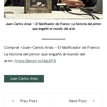
Juan-Carlos Arias – El falsificador de Franco: La historia del pintor
que engañó al mundo del arte
Comprar «Juan-Carlos Arias – El falsificador de Franco:
La historia del pintor que engañó al mundo del
arte»:
https://amzn.to/4gj4P3j
Juan Carlos Arias
Navegación
Prev Post
Next Post
de