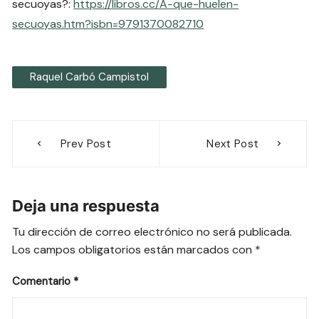
secuoyas?:
https://libros.cc/A-que-huelen-
secuoyas.htm?isbn=9791370082710
Raquel Carbó Campistol
Navegación
Prev Post
Next Post
de
entradas
Deja una respuesta
Tu dirección de correo electrónico no será publicada.
Los campos obligatorios están marcados con
*
Comentario
*