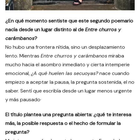
¿En qué momento sentiste que este segundo poemario
nacía desde un lugar distinto al de
Entre churros y
carámbanos
?
No hubo una frontera nítida, sino un desplazamiento
lento. Mientras
Entre churros y carámbanos
miraba
mucho hacia el asombro inmediato y cierta intemperie
emocional,
¿A qué huelen las secuoyas?
nace cuando
empiezo a aceptar la pausa, la pregunta sostenida, el no
saber. Sentí que escribía desde un lugar menos urgente
y más pausado·
El título plantea una pregunta abierta: ¿qué te interesa
más, la posible respuesta o el hecho de formular la
pregunta?