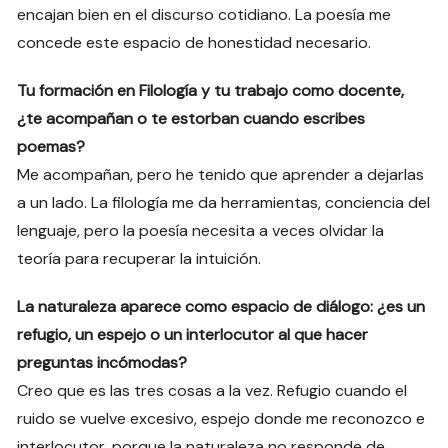
encajan bien en el discurso cotidiano. La poesía me
concede este espacio de honestidad necesario.
Tu formación en Filología y tu trabajo como docente,
¿te acompañan o te estorban cuando escribes
poemas?
Me acompañan, pero he tenido que aprender a dejarlas
a un lado. La filología me da herramientas, conciencia del
lenguaje, pero la poesía necesita a veces olvidar la
teoría para recuperar la intuición.
La naturaleza aparece como espacio de diálogo: ¿es un
refugio, un espejo o un interlocutor al que hacer
preguntas incómodas?
Creo que es las tres cosas a la vez. Refugio cuando el
ruido se vuelve excesivo, espejo donde me reconozco e
interlocutor, porque la naturaleza no responde de