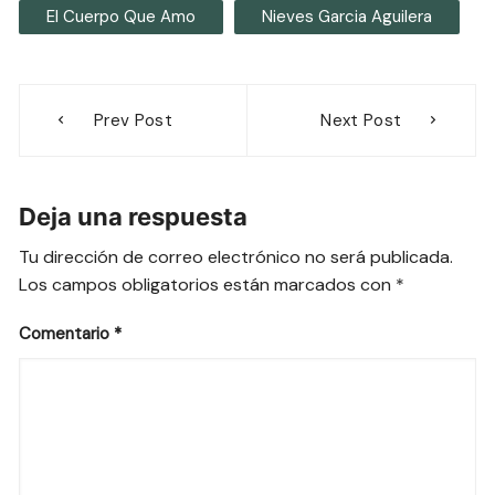
El Cuerpo Que Amo
Nieves Garcia Aguilera
Navegación
Prev Post
Next Post
de
entradas
Deja una respuesta
Tu dirección de correo electrónico no será publicada.
Los campos obligatorios están marcados con
*
Comentario
*