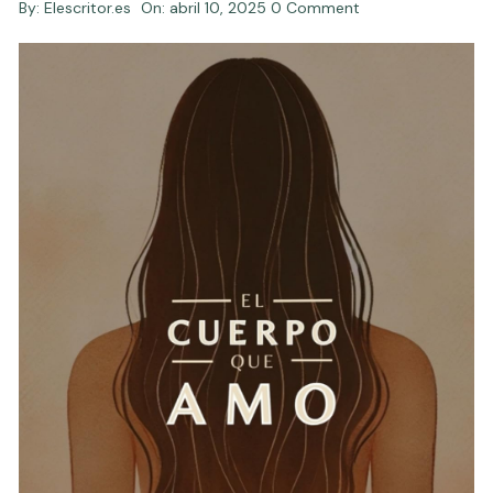
By:
Elescritor.es
On:
abril 10, 2025
0 Comment