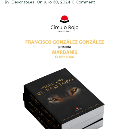
By:
Elescritor.es
On:
julio 30, 2024
0 Comment