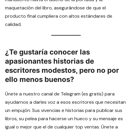
maquetación del libro, asegurándose de que el
producto final cumpliera con altos estándares de
calidad.
¿Te gustaría conocer las
apasionantes historias de
escritores modestos, pero no por
ello menos buenos?
Únete a nuestro canal de Telegram (es gratis) para
ayudarnos a darles voz a esos escritores que necesitan
un empujón. Sus vivencias e historias para publicar sus
libros, su pelea para hacerse un hueco y su mensaje es
igual o mejor que el de cualquier top ventas. Únete a