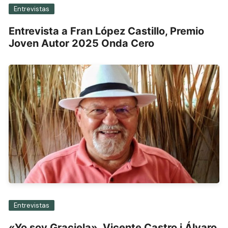
Entrevistas
Entrevista a Fran López Castillo, Premio
Joven Autor 2025 Onda Cero
Entrevistas
«Yo soy Graciela», Vicente Castro i Álvaro