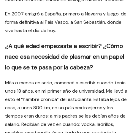
En 2007 emigró a España, primero a Navarra y luego, de
forma definitiva al País Vasco, a San Sebastián, donde
vive hasta el día de hoy.
¿A qué edad empezaste a escribir? ¿Cómo
nace esa necesidad de plasmar en un papel
lo que se te pasa por la cabeza?
Más o menos en serio, comencé a escribir cuando tenía
unos 18 años, en mi primer año de universidad. Me llevó a
esto el “hambre crónica” del estudiante. Estaba lejos de
casa, a unos 800 km, en un país «extranjero» y los
tiempos eran duros; a mis padres se les debían años de
salario. Recibían de vez en cuando: vodka, ladrillos,
muebles, mantequilla, ósea, todo lo que producía la