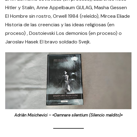
Hitler y Stalin, Anne Appelbaum GULAG, Masha Gessen
El Hombre sin rostro, Orwell 1984 (releído), Mircea Eliade
Historia de las creencias y las ideas religiosas (en
proceso) , Dostoievski Los demonios (en proceso) o
Jaroslav Hasek El bravo soldado Svejk.
Adrián Misichevici – «Damnare silentium (Silencio maldito)»