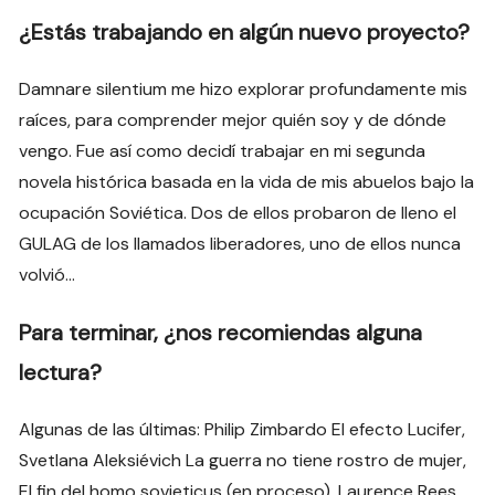
¿Estás trabajando en algún nuevo proyecto?
Damnare silentium me hizo explorar profundamente mis
raíces, para comprender mejor quién soy y de dónde
vengo. Fue así como decidí trabajar en mi segunda
novela histórica basada en la vida de mis abuelos bajo la
ocupación Soviética. Dos de ellos probaron de lleno el
GULAG de los llamados liberadores, uno de ellos nunca
volvió…
Para terminar, ¿nos recomiendas alguna
lectura?
Algunas de las últimas: Philip Zimbardo El efecto Lucifer,
Svetlana Aleksiévich La guerra no tiene rostro de mujer,
El fin del homo sovieticus (en proceso), Laurence Rees