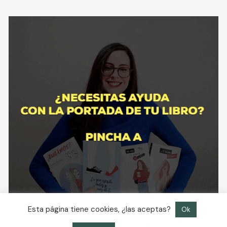
Esta página tiene cookies, ¿las aceptas?
Ok