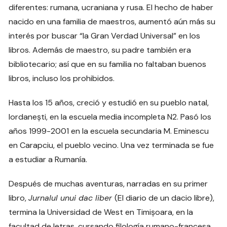
diferentes: rumana, ucraniana y rusa. El hecho de haber
nacido en una familia de maestros, aumentó aún más su
interés por buscar “la Gran Verdad Universal” en los
libros. Además de maestro, su padre también era
bibliotecario; así que en su familia no faltaban buenos
libros, incluso los prohibidos.
Hasta los 15 años, creció y estudió en su pueblo natal,
Iordanești, en la escuela media incompleta N2. Pasó los
años 1999-2001 en la escuela secundaria M. Eminescu
en Carapciu, el pueblo vecino. Una vez terminada se fue
a estudiar a Rumanía.
Después de muchas aventuras, narradas en su primer
libro,
Jurnalul unui dac liber
(El diario de un dacio libre),
termina la Universidad de West en Timișoara, en la
facultad de letras, cursando filología rumano-francesa.