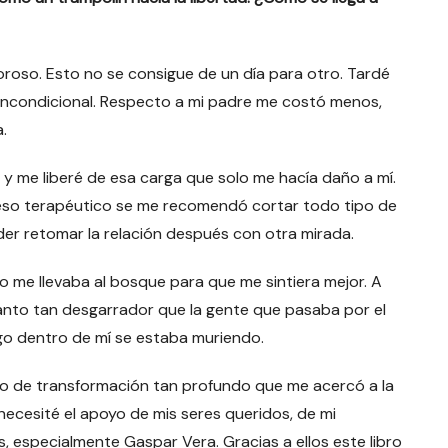
roso. Esto no se consigue de un día para otro. Tardé
incondicional. Respecto a mi padre me costó menos,
.
 y me liberé de esa carga que solo me hacía daño a mí.
ceso terapéutico se me recomendó cortar todo tipo de
er retomar la relación después con otra mirada.
o me llevaba al bosque para que me sintiera mejor. A
lanto tan desgarrador que la gente que pasaba por el
go dentro de mí se estaba muriendo.
ceso de transformación tan profundo que me acercó a la
necesité el apoyo de mis seres queridos, de mi
 especialmente Gaspar Vera. Gracias a ellos este libro