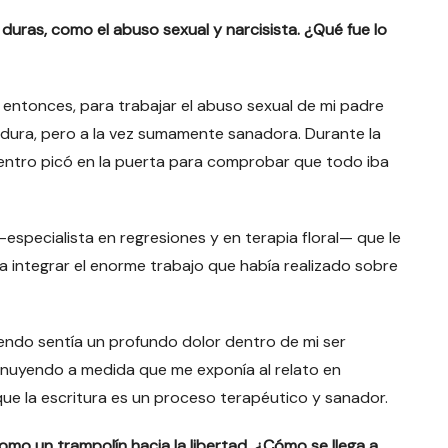
uras, como el abuso sexual y narcisista. ¿Qué fue lo
 entonces, para trabajar el abuso sexual de mi padre
dura, pero a la vez sumamente sanadora. Durante la
centro picó en la puerta para comprobar que todo iba
especialista en regresiones y en terapia floral— que le
a integrar el enorme trabajo que había realizado sobre
liendo sentía un profundo dolor dentro de mi ser
inuyendo a medida que me exponía al relato en
ue la escritura es un proceso terapéutico y sanador.
mo un trampolín hacia la libertad. ¿Cómo se llega a