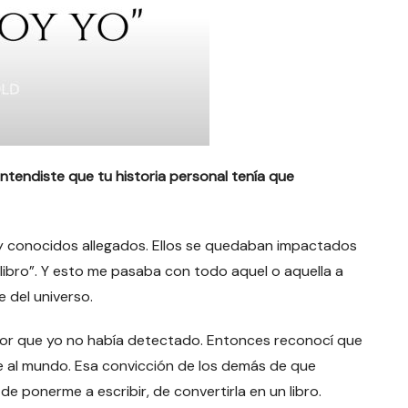
ntendiste que tu historia personal tenía que
 y conocidos allegados. Ellos se quedaban impactados
n libro”. Y esto me pasaba con todo aquel o aquella a
 del universo.
alor que yo no había detectado. Entonces reconocí que
ble al mundo. Esa convicción de los demás de que
de ponerme a escribir, de convertirla en un libro.