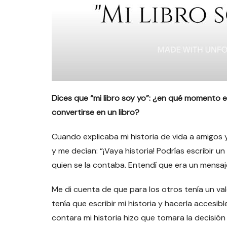
Dices que “mi libro soy yo”: ¿en qué momento e
convertirse en un libro?
Cuando explicaba mi historia de vida a amigos
y me decían: “¡Vaya historia! Podrías escribir u
quien se la contaba. Entendí que era un mensaje
Me di cuenta de que para los otros tenía un v
tenía que escribir mi historia y hacerla accesi
contara mi historia hizo que tomara la decisión 