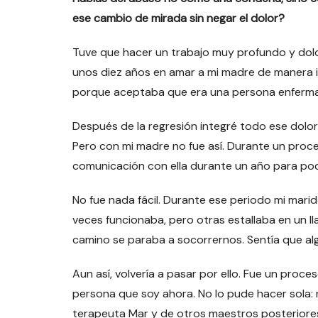
ese cambio de mirada sin negar el dolor?
Tuve que hacer un trabajo muy profundo y dolo
unos diez años en amar a mi madre de manera 
porque aceptaba que era una persona enferma
Después de la regresión integré todo ese dolor
Pero con mi madre no fue así. Durante un pro
comunicación con ella durante un año para pod
No fue nada fácil. Durante ese periodo mi marid
veces funcionaba, pero otras estallaba en un l
camino se paraba a socorrernos. Sentía que al
Aun así, volvería a pasar por ello. Fue un pro
persona que soy ahora. No lo pude hacer sola: 
terapeuta Mar y de otros maestros posteriores,