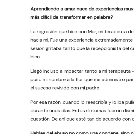
Aprendiendo a amar nace de experiencias muy d
más difícil de transformar en palabra?
La regresión que hice con Mar, mi terapeuta de
hacia mí. Fue una experiencia extremadamente 
sesión gritaba tanto que la recepcionista del 
bien.
Llegó incluso a impactar tanto a mi terapeuta —
puso mi nombre a la flor que me administró par
el suceso revivido con mi padre.
Por esa razón, cuando lo reescribía y lo iba pu
durante unos días. Estos síntomas fueron dism
cuestión. De ahí que esté tan de acuerdo con q
Hablas del abuso no como una condena, sino co