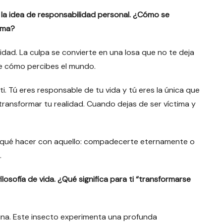
a la idea de responsabilidad personal. ¿Cómo se
tima?
ilidad. La culpa se convierte en una losa que no te deja
e cómo percibes el mundo.
i. Tú eres responsable de tu vida y tú eres la única que
ansformar tu realidad. Cuando dejas de ser víctima y
e qué hacer con aquello: compadecerte eternamente o
.
osofía de vida. ¿Qué significa para ti “transformarse
una. Este insecto experimenta una profunda