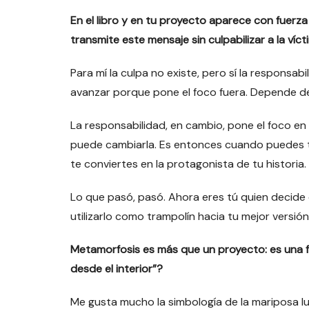
En el libro y en tu proyecto aparece con fuerz
transmite este mensaje sin culpabilizar a la víc
Para mí la culpa no existe, pero sí la responsab
avanzar porque pone el foco fuera. Depende d
La responsabilidad, en cambio, pone el foco en t
puede cambiarla. Es entonces cuando puedes tr
te conviertes en la protagonista de tu historia.
Lo que pasó, pasó. Ahora eres tú quien decid
utilizarlo como trampolín hacia tu mejor versión
Metamorfosis es más que un proyecto: es una fil
desde el interior”?
Me gusta mucho la simbología de la mariposa l