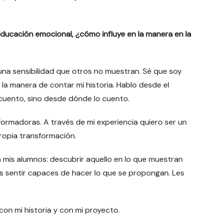
ducación emocional, ¿cómo influye en la manera en la
a sensibilidad que otros no muestran. Sé que soy
a manera de contar mi historia. Hablo desde el
 cuento, sino desde dónde lo cuento.
ormadoras. A través de mi experiencia quiero ser un
ropia transformación.
mis alumnos: descubrir aquello en lo que muestran
rles sentir capaces de hacer lo que se propongan. Les
on mi historia y con mi proyecto.