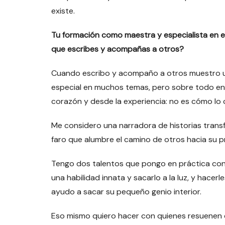
existe.
Tu formación como maestra y especialista en e
que escribes y acompañas a otros?
Cuando escribo y acompaño a otros muestro un
especial en muchos temas, pero sobre todo en l
corazón y desde la experiencia: no es cómo lo
Me considero una narradora de historias transf
faro que alumbre el camino de otros hacia su p
Tengo dos talentos que pongo en práctica con 
una habilidad innata y sacarlo a la luz, y hace
ayudo a sacar su pequeño genio interior.
Eso mismo quiero hacer con quienes resuenen c