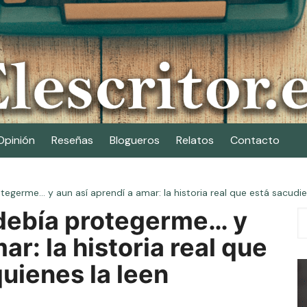
Opinión
Reseñas
Blogueros
Relatos
Contacto
egerme… y aun así aprendí a amar: la historia real que está sacudie
debía protegerme… y
ar: la historia real que
uienes la leen