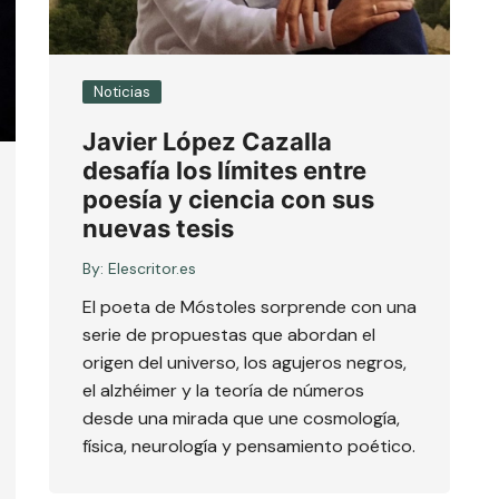
Noticias
Javier López Cazalla
desafía los límites entre
poesía y ciencia con sus
nuevas tesis
By:
Elescritor.es
El poeta de Móstoles sorprende con una
serie de propuestas que abordan el
origen del universo, los agujeros negros,
el alzhéimer y la teoría de números
desde una mirada que une cosmología,
física, neurología y pensamiento poético.