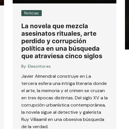
Noticias
La novela que mezcla
asesinatos rituales, arte
perdido y corrupción
política en una búsqueda
que atraviesa cinco siglos
By:
Elescritor.es
Javier Almendral construye en La
tercera esfera una intriga literaria donde
el arte, la memoria y el crimen se cruzan
en tres épocas distintas. Del siglo XV a la
corrupción urbanística contemporánea,
la novela sigue al detective y galerista
Ruy Villaamil en una obsesiva búsqueda
de la verdad.