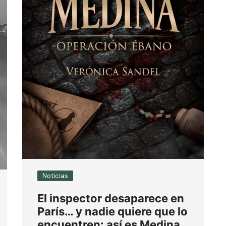
Noticias
El inspector desaparece en
París… y nadie quiere que lo
encuentren: así es Medina.