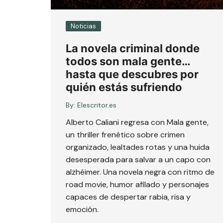
Noticias
La novela criminal donde
todos son mala gente…
hasta que descubres por
quién estás sufriendo
By:
Elescritor.es
Alberto Caliani regresa con Mala gente,
un thriller frenético sobre crimen
organizado, lealtades rotas y una huida
desesperada para salvar a un capo con
alzhéimer. Una novela negra con ritmo de
road movie, humor afilado y personajes
capaces de despertar rabia, risa y
emoción.