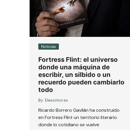
Noticias
Fortress Flint: el universo
donde una máquina de
escribir, un silbido o un
recuerdo pueden cambiarlo
todo
By:
Elescritor.es
Ricardo Borrero Gavilán ha construido
en Fortress Flint un territorio literario
donde lo cotidiano se vuelve