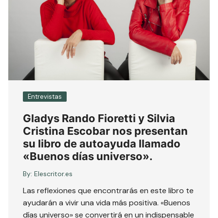
Entrevistas
Gladys Rando Fioretti y Silvia
Cristina Escobar nos presentan
su libro de autoayuda llamado
«Buenos días universo».
By:
Elescritor.es
Las reflexiones que encontrarás en este libro te
ayudarán a vivir una vida más positiva. «Buenos
días universo» se convertirá en un indispensable