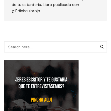
de tu estantería. Libro publicado con
@Edicirculorojo