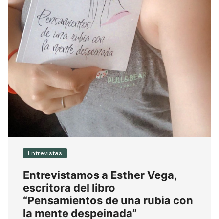
Entrevistas
Entrevistamos a Esther Vega,
escritora del libro
“Pensamientos de una rubia con
la mente despeinada”