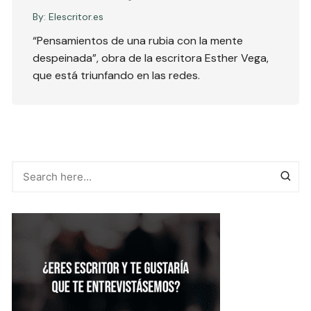
By:
Elescritor.es
“Pensamientos de una rubia con la mente
despeinada”, obra de la escritora Esther Vega,
que está triunfando en las redes.