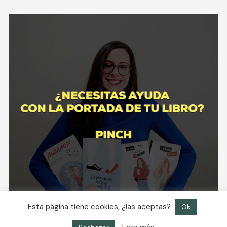
Esta página tiene cookies, ¿las aceptas?
Ok