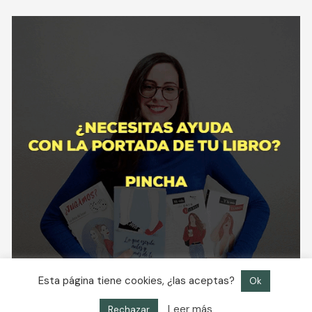
Esta página tiene cookies, ¿las aceptas?
Ok
Leer más
Rechazar