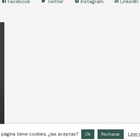
Facebook
Twitter
Instagram
LinkedIn
 página tiene cookies, ¿las aceptas?
Leer
Ok
Rechazar