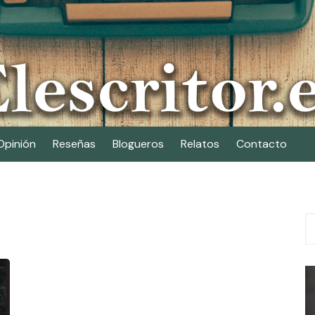
Opinión
Reseñas
Blogueros
Relatos
Contacto