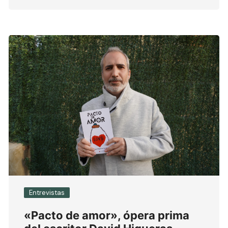
Entrevistas
«Pacto de amor», ópera prima