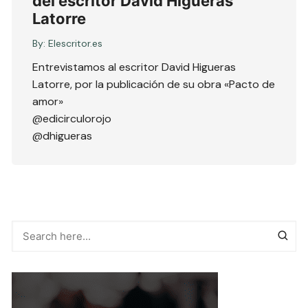
del escritor David Higueras
Latorre
By:
Elescritor.es
Entrevistamos al escritor David Higueras
Latorre, por la publicación de su obra «Pacto de
amor»
@edicirculorojo
@dhigueras