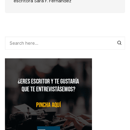
escritora Sara F. Fernández