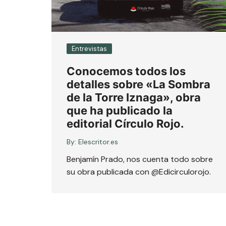
Entrevistas
Conocemos todos los
detalles sobre «La Sombra
de la Torre Iznaga», obra
que ha publicado la
editorial Círculo Rojo.
By:
Elescritor.es
Benjamín Prado, nos cuenta todo sobre
su obra publicada con @Edicirculorojo.