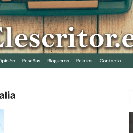
Opinión
Reseñas
Blogueros
Relatos
Contacto
alia