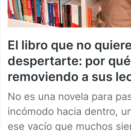
El libro que no quier
despertarte: por qué 
removiendo a sus le
No es una novela para pasa
incómodo hacia dentro, u
ese vacío que muchos sien