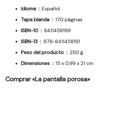
Idioma ‏ : ‎
Español
Tapa blanda ‏ : ‎
170 páginas
ISBN-10 ‏ : ‎
8411458199
ISBN-13 ‏ : ‎
978-8411458191
Peso del producto ‏ : ‎
250 g
Dimensiones ‏ : ‎
15 x 0.99 x 21 cm
Comprar «La pantalla porosa»