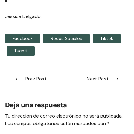
Jessica Delgado.
Facebook
Redes Sociales
Tiktok
Tuenti
Navegación
Prev Post
Next Post
de
entradas
Deja una respuesta
Tu dirección de correo electrónico no será publicada.
Los campos obligatorios están marcados con
*