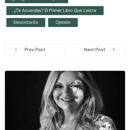
¿Te Acuerdas? El Primer Libro Que Leíste
Elescritor.es
Opinión
Navegación
Prev Post
Next Post
de
entradas