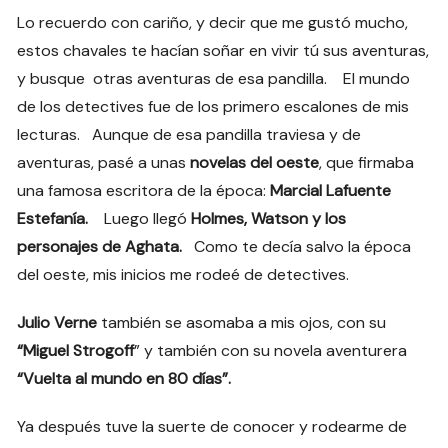
Lo recuerdo con cariño, y decir que me gustó mucho,
estos chavales te hacían soñar en vivir tú sus aventuras,
y busque otras aventuras de esa pandilla. El mundo
de los detectives fue de los primero escalones de mis
lecturas. Aunque de esa pandilla traviesa y de
aventuras, pasé a unas
novelas del oeste
, que firmaba
una famosa escritora de la época:
Marcial Lafuente
Estefanía.
Luego llegó
Holmes, Watson y los
personajes de Aghata.
Como te decía salvo la época
del oeste, mis inicios me rodeé de detectives.
Julio Verne
también se asomaba a mis ojos, con su
“Miguel Strogoff
” y también con su novela aventurera
“Vuelta al mundo en 80 días”.
Ya después tuve la suerte de conocer y rodearme de