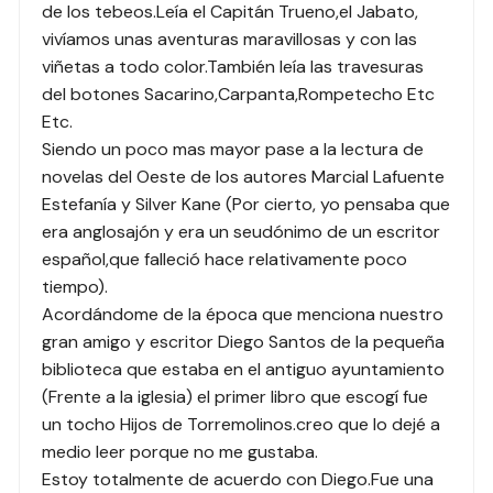
de los tebeos.Leía el Capitán Trueno,el Jabato,
vivíamos unas aventuras maravillosas y con las
viñetas a todo color.También leía las travesuras
del botones Sacarino,Carpanta,Rompetecho Etc
Etc.
Siendo un poco mas mayor pase a la lectura de
novelas del Oeste de los autores Marcial Lafuente
Estefanía y Silver Kane (Por cierto, yo pensaba que
era anglosajón y era un seudónimo de un escritor
español,que falleció hace relativamente poco
tiempo).
Acordándome de la época que menciona nuestro
gran amigo y escritor Diego Santos de la pequeña
biblioteca que estaba en el antiguo ayuntamiento
(Frente a la iglesia) el primer libro que escogí fue
un tocho Hijos de Torremolinos.creo que lo dejé a
medio leer porque no me gustaba.
Estoy totalmente de acuerdo con Diego.Fue una