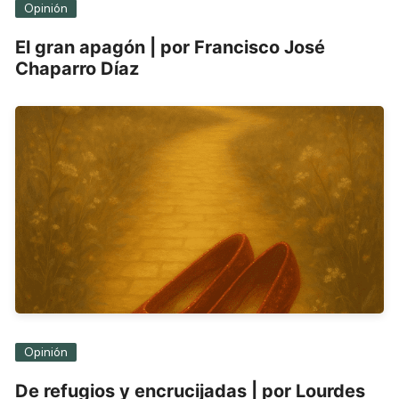
Opinión
El gran apagón | por Francisco José
Chaparro Díaz
Opinión
De refugios y encrucijadas | por Lourdes