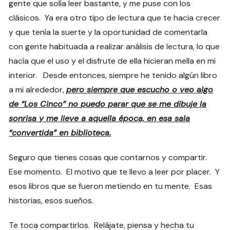
gente que solía leer bastante, y me puse con los
clásicos. Ya era otro tipo de lectura que te hacia crecer
y que tenía la suerte y la oportunidad de comentarla
con gente habituada a realizar análisis de lectura, lo que
hacía que el uso y el disfrute de ella hicieran mella en mi
interior. Desde entonces, siempre he tenido algún libro
a mi alrededor,
pero siempre que escucho o veo algo
de “Los Cinco” no puedo parar que se me dibuje la
sonrisa y me lleve a aquella época, en esa sala
“convertida” en biblioteca.
Seguro que tienes cosas que contarnos y compartir.
Ese momento. El motivo que te llevo a leer por placer. Y
esos libros que se fueron metiendo en tu mente. Esas
historias, esos sueños.
Te toca compartirlos. Relájate, piensa y hecha tu