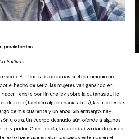
s persistentes
hn Sullivan
anzando. Podemos divorciarnos si el matrimonio no
 por el hecho de serlo, las mujeres van ganando en
acer), existe por fin una ley sobre la eutanasia… He
a delante (también alguno hacia atrás), las mentes se
rgo de mis cuarenta y un años. Sin embargo, hay
azón u otra. Un cuerpo desnudo aún ofende a algunas
rojo y pudor. Como decía, la sociedad va dando pasos
nte, esto hace que en algunos casos estemos en el