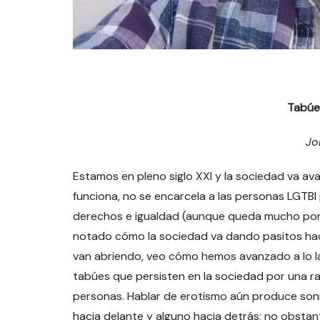
Tabúe
Jo
Estamos en pleno siglo XXI y la sociedad va av
funciona, no se encarcela a las personas LGTBI
derechos e igualdad (aunque queda mucho por h
notado cómo la sociedad va dando pasitos haci
van abriendo, veo cómo hemos avanzado a lo la
tabúes que persisten en la sociedad por una r
personas. Hablar de erotismo aún produce son
hacia delante y alguno hacia detrás; no obsta