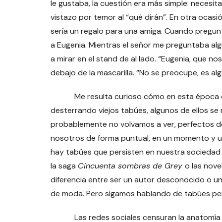
le gustaba, la cuestión era más simple: necesita
vistazo por temor al “qué dirán”. En otra ocasi
sería un regalo para una amiga. Cuando pregunté
a Eugenia. Mientras el señor me preguntaba a
a mirar en el stand de al lado. “Eugenia, que nos
debajo de la mascarilla. “No se preocupe, es algo 
Me resulta curioso cómo en esta época en l
desterrando viejos tabúes, algunos de ellos se
probablemente no volvamos a ver, perfectos 
nosotros de forma puntual, en un momento y un 
hay tabúes que persisten en nuestra sociedad 
la saga
Cincuenta sombras de Grey
o las nove
diferencia entre ser un autor desconocido o u
de moda. Pero sigamos hablando de tabúes per
Las redes sociales censuran la anatomía hum