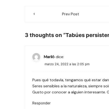
Navegación
Prev Post
de
entradas
3 thoughts on “
Tabúes persisten
Mariló
dice:
marzo 24, 2022 a las 2:05 pm
Pues qué todavía, tengamos qué estar dand
Seres sensibles a la naturaleza, siempre so
Gusto por conocer a alguien interesante. G
Responder