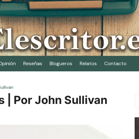
Opinión
Reseñas
Blogueros
Relatos
Contacto
ullivan
 | Por John Sullivan