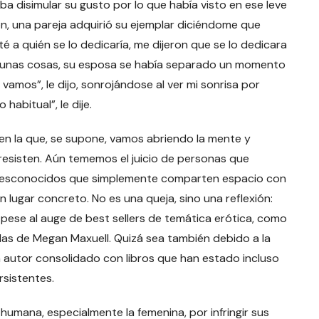
ba disimular su gusto por lo que había visto en ese leve
ón, una pareja adquirió su ejemplar diciéndome que
 a quién se lo dedicaría, me dijeron que se lo dedicara
lgunas cosas, su esposa se había separado un momento
 vamos”, le dijo, sonrojándose al ver mi sonrisa por
habitual”, le dije.
a que, se supone, vamos abriendo la mente y
 resisten. Aún tememos el juicio de personas que
desconocidos que simplemente comparten espacio con
lugar concreto. No es una queja, sino una reflexión:
pese al auge de best sellers de temática erótica, como
las de Megan Maxuell. Quizá sea también debido a la
n autor consolidado con libros que han estado incluso
sistentes.
ana, especialmente la femenina, por infringir sus