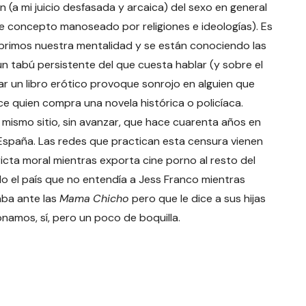
n (a mi juicio desfasada y arcaica) del sexo en general
se concepto manoseado por religiones e ideologías). Es
brimos nuestra mentalidad y se están conociendo las
n tabú persistente del que cuesta hablar (y sobre el
 un libro erótico provoque sonrojo en alguien que
 hace quien compra una novela histórica o policíaca.
 mismo sitio, sin avanzar, que hace cuarenta años en
 España. Las redes que practican esta censura vienen
icta moral mientras exporta cine porno al resto del
 el país que no entendía a Jess Franco mientras
aba ante las
Mama
Chicho
pero que le dice a sus hijas
namos, sí, pero un poco de boquilla.