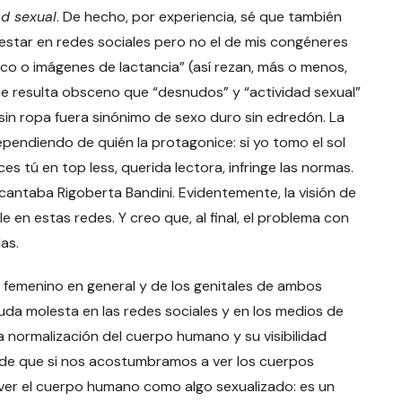
d sexual
. De hecho, por experiencia, sé que también
estar en redes sociales pero no el de mis congéneres
ico o imágenes de lactancia” (así rezan, más o menos,
e resulta obsceno que “desnudos” y “actividad sexual”
sin ropa fuera sinónimo de sexo duro sin edredón. La
endiendo de quién la protagonice: si yo tomo el sol
haces tú en top less, querida lectora, infringe las normas.
cantaba Rigoberta Bandini. Evidentemente, la visión de
 en estas redes. Y creo que, al final, el problema con
as.
emenino en general y de los genitales de ambos
da molesta en las redes sociales y en los medios de
normalización del cuerpo humano y su visibilidad
 de que si nos acostumbramos a ver los cuerpos
 ver el cuerpo humano como algo sexualizado: es un