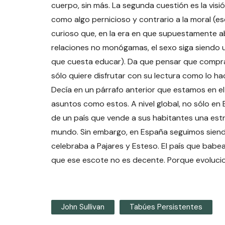
cuerpo, sin más. La segunda cuestión es la visió
como algo pernicioso y contrario a la moral (e
curioso que, en la era en que supuestamente a
relaciones no monógamas, el sexo siga siendo u
que cuesta educar). Da que pensar que comprar
sólo quiere disfrutar con su lectura como lo
Decía en un párrafo anterior que estamos en el
asuntos como estos. A nivel global, no sólo en
de un país que vende a sus habitantes una estr
mundo. Sin embargo, en España seguimos siendo
celebraba a Pajares y Esteso. El país que babe
que ese escote no es decente. Porque evolucio
John Sullivan
Tabúes Persistentes