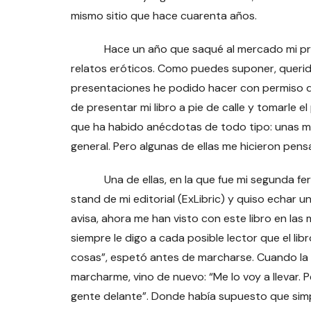
mismo sitio que hace cuarenta años.
Hace un año que saqué al mercado mi pri
relatos eróticos. Como puedes suponer, querido 
presentaciones he podido hacer con permiso de 
de presentar mi libro a pie de calle y tomarle el
que ha habido anécdotas de todo tipo: unas mu
general. Pero algunas de ellas me hicieron pensa
Una de ellas, en la que fue mi segunda feria 
stand de mi editorial (ExLibric) y quiso echar 
avisa, ahora me han visto con este libro en las
siempre le digo a cada posible lector que el lib
cosas”, espetó antes de marcharse. Cuando la 
marcharme, vino de nuevo: “Me lo voy a llevar.
gente delante”. Donde había supuesto que sim