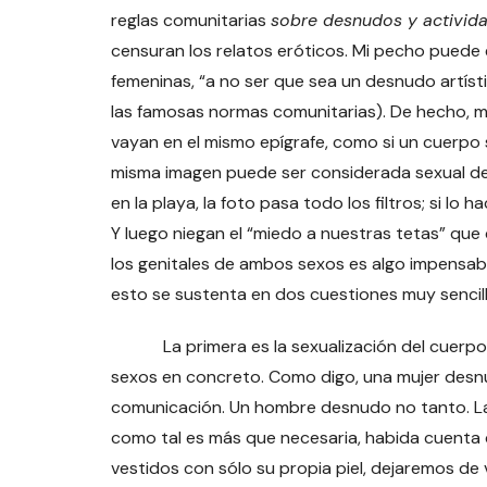
reglas comunitarias
sobre desnudos y activida
censuran los relatos eróticos. Mi pecho puede 
femeninas, “a no ser que sea un desnudo artíst
las famosas normas comunitarias). De hecho, m
vayan en el mismo epígrafe, como si un cuerpo 
misma imagen puede ser considerada sexual dep
en la playa, la foto pasa todo los filtros; si lo 
Y luego niegan el “miedo a nuestras tetas” que 
los genitales de ambos sexos es algo impensable
esto se sustenta en dos cuestiones muy sencill
La primera es la sexualización del cuerpo f
sexos en concreto. Como digo, una mujer desnu
comunicación. Un hombre desnudo no tanto. La 
como tal es más que necesaria, habida cuenta
vestidos con sólo su propia piel, dejaremos de