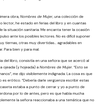
mera obra,
Nombres de Mujer
, una colección de
lector, he estado en ferias del libro y en cuantas
la situación sanitaria. Me encanta tener la ocasión
 pulso ante los posibles lectores. No es difícil suponer
y tiernas, otras muy divertidas… agradables en
r. Para bien y para mal.
del libro, consistía en una señora que se acercó al
una ojeada (y hojeada) a
Nombres de Mujer
. “Esto se
 manos”, me dijo visiblemente indignada. La cosa es que
ro es erótico. “Debería darle vergüenza escribir estas
caseta estaba a punto de cerrar y yo a punto de
 Perdona por lo de antes, pero es que había mucha
plemente la señora reaccionaba a una temática que no