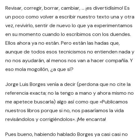
Revisar, corregir, borrar, cambiar, … ¡es divertidísimo! Es
un poco como volver a escribir nuestro texto una y otra
vez, revivirlo, sentir de nuevo lo que ya experimentamos
en su momento cuando lo escribimos con los duendes.
Ellos ahora ya no están. Pero están las hadas que,
aunque de todos esos tecnicismos no entienden nada y
no nos ayudarán, al menos nos van a hacer compañía. Y
eso mola mogollón, ¿a que sí?
Jorge Luis Borges venía a decir (perdona que no cite la
referencia exacta; no la tengo a mano y ahora mismo no
me apetece buscarla) algo así como que «Publicamos
nuestros libros porque si no, nos pasaríamos la vida
revisándolos y corrigiéndolos». ¡Me encanta!
Pues bueno, habiendo hablado Borges ya casi casi no