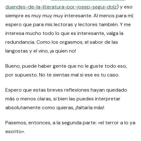
duendes-de-la-literatura-por-josep-segui-dolz
) y eso
siempre es muy muy muy interesante. Al menos para mí;
espero que para mis lectoras y lectores también. Y me
interesa mucho todo lo que es interesante, valga la
redundancia. Como los orgasmos, el sabor de las
langostas y el vino, ¡a quien no!
Bueno, puede haber gente que no le guste todo eso,
por supuesto. No te sientas mal si ese es tu caso.
Espero que estas breves reflexiones hayan quedado
más o menos claras, si bien las puedes interpretar
absolutamente como quieras, ¡faltaría más!
Pasemos, entonces, a la segunda parte: «el terror a lo ya
escrito».