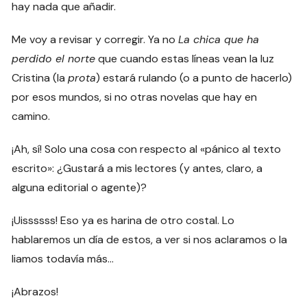
hay nada que añadir.
Me voy a revisar y corregir. Ya no
La chica que ha
perdido el norte
que cuando estas líneas vean la luz
Cristina (la
prota
) estará rulando (o a punto de hacerlo)
por esos mundos, si no otras novelas que hay en
camino.
¡Ah, sí! Solo una cosa con respecto al «pánico al texto
escrito»: ¿Gustará a mis lectores (y antes, claro, a
alguna editorial o agente)?
¡Uissssss! Eso ya es harina de otro costal. Lo
hablaremos un día de estos, a ver si nos aclaramos o la
liamos todavía más…
¡Abrazos!