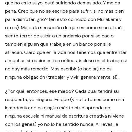
que no es lo suyo; está sufriendo demasiado. Y me da
pena. Creo que no se escribe para sufrir, si no más bien
para disfrutar, ¿no? (en esto coincido con Murakami y
otros). Me da la sensación de que es como si un albañil
siente terror de subir a un andamio por si se cae o
también alguien que trabaja en un banco por si le
atracan. Claro que en la vida nos tenemos que enfrentar
a muchas situaciones terroríficas, incluso en el trabajo si
no hay más remedio. Mas escribir (o hablar) no es
ninguna obligación (trabajar y vivir, generalmente, sí).
¿Por qué, entonces, ese miedo? Cada cual tendrá su
respuesta; yo ninguna. Es que (y no lo tomes como una
inmodestia; no es ningún mérito ni se aprende en
ninguna escuela ni manual de escritura creativa ni viene
con los genes) yo no lo he sentido nunca. Al revés, la