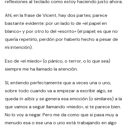
reflexiones al teclado como estoy haciendo justo ahora.
Ahí, en la frase de Vicent, hay dos partes; parece
bastante evidente: por un lado lo de «el papel en
blanco» y por otro lo del «escrito» (el papel; es que no
quería repetirlo, perdón por haberlo hecho a pesar de
mi intención).
Eso de «el miedo» (o pánico, o terror, o lo que sea)
siempre me ha llamado la atención.
Sí, entiendo perfectamente que a veces una o uno,
sobre todo cuando va a empezar a escribir algo, se
queda
in albis
y se genera esa emoción (o similares) a la
que vamos a seguir llamando «miedo», si te parece bien.
No lo voy a negar. Pero me da como que si pasa muy a
menudo esa o ese una o uno está trabajando en algo