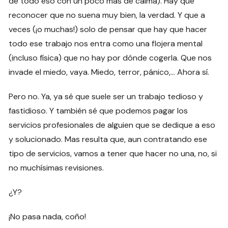
de todo eso con un poco más de calma). Hay que
reconocer que no suena muy bien, la verdad. Y que a
veces (¡o muchas!) solo de pensar que hay que hacer
todo ese trabajo nos entra como una flojera mental
(incluso física) que no hay por dónde cogerla. Que nos
invade el miedo, vaya. Miedo, terror, pánico,… Ahora sí.
Pero no. Ya, ya sé que suele ser un trabajo tedioso y
fastidioso. Y también sé que podemos pagar los
servicios profesionales de alguien que se dedique a eso
y solucionado. Mas resulta que, aun contratando ese
tipo de servicios, vamos a tener que hacer no una, no, si
no muchísimas revisiones.
¿Y?
¡No pasa nada, coño!