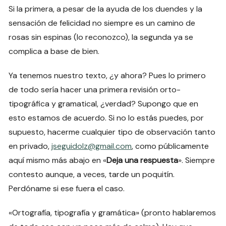
Si la primera, a pesar de la ayuda de los duendes y la
sensación de felicidad no siempre es un camino de
rosas sin espinas (lo reconozco), la segunda ya se
complica a base de bien.
Ya tenemos nuestro texto, ¿y ahora? Pues lo primero
de todo sería hacer una primera revisión orto-
tipográfica y gramatical, ¿verdad? Supongo que en
esto estamos de acuerdo. Si no lo estás puedes, por
supuesto, hacerme cualquier tipo de observación tanto
en privado,
jseguidolz@gmail.com
, como públicamente
aquí mismo más abajo en «
Deja una respuesta
». Siempre
contesto aunque, a veces, tarde un poquitín.
Perdóname si ese fuera el caso.
«Ortografía, tipografía y gramática» (pronto hablaremos