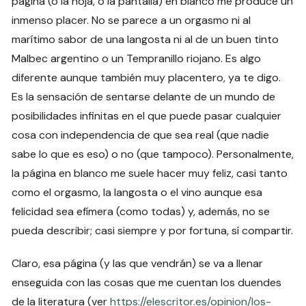
página (o la hoja, o la pantalla) en blanco me produce un
inmenso placer. No se parece a un orgasmo ni al
marítimo sabor de una langosta ni al de un buen tinto
Malbec argentino o un Tempranillo riojano. Es algo
diferente aunque también muy placentero, ya te digo.
Es la sensación de sentarse delante de un mundo de
posibilidades infinitas en el que puede pasar cualquier
cosa con independencia de que sea real (que nadie
sabe lo que es eso) o no (que tampoco). Personalmente,
la página en blanco me suele hacer muy feliz, casi tanto
como el orgasmo, la langosta o el vino aunque esa
felicidad sea efímera (como todas) y, además, no se
pueda describir; casi siempre y por fortuna, sí compartir.
Claro, esa página (y las que vendrán) se va a llenar
enseguida con las cosas que me cuentan los duendes
de la literatura (ver
https://elescritor.es/opinion/los-