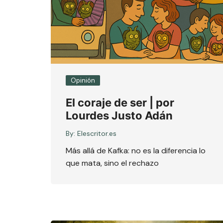
Opinión
El coraje de ser | por
Lourdes Justo Adán
By:
Elescritor.es
Más allá de Kafka: no es la diferencia lo
que mata, sino el rechazo