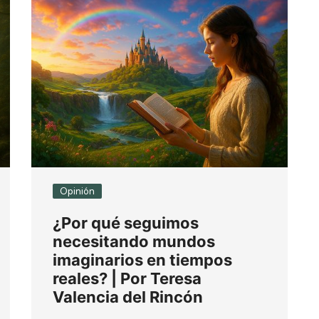
Opinión
¿Por qué seguimos
necesitando mundos
imaginarios en tiempos
reales? | Por Teresa
Valencia del Rincón