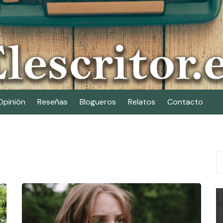
Opinión
Reseñas
Blogueros
Relatos
Contacto