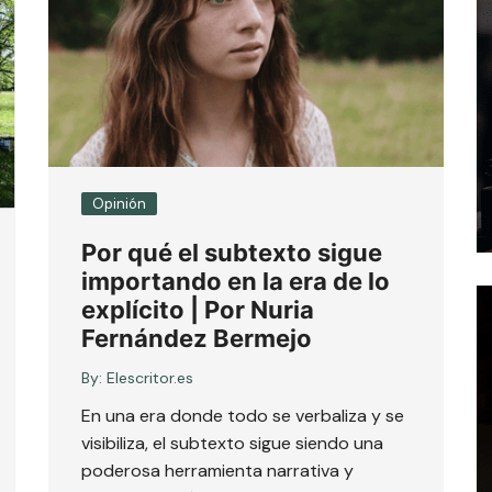
Opinión
Por qué el subtexto sigue
importando en la era de lo
explícito | Por Nuria
Fernández Bermejo
By:
Elescritor.es
En una era donde todo se verbaliza y se
visibiliza, el subtexto sigue siendo una
poderosa herramienta narrativa y