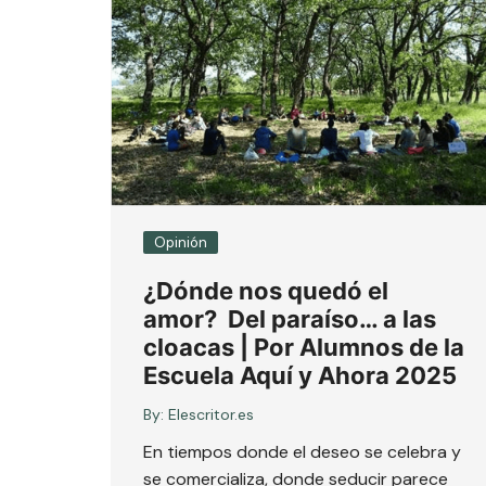
Opinión
¿Dónde nos quedó el
amor? Del paraíso… a las
cloacas | Por Alumnos de la
Escuela Aquí y Ahora 2025
By:
Elescritor.es
En tiempos donde el deseo se celebra y
se comercializa, donde seducir parece