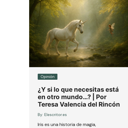
Opinión
¿Y si lo que necesitas está
en otro mundo…? | Por
Teresa Valencia del Rincón
By:
Elescritor.es
Iris es una historia de magia,