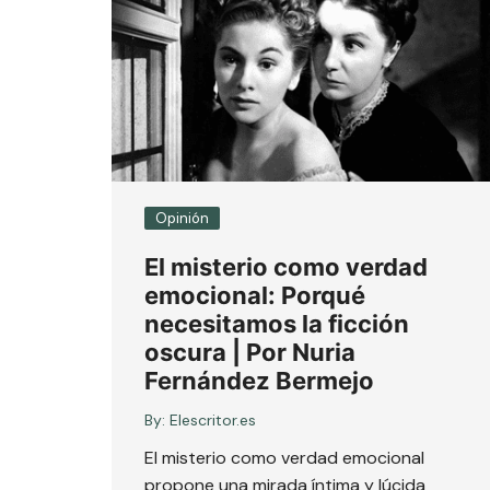
Opinión
El misterio como verdad
emocional: Porqué
necesitamos la ficción
oscura | Por Nuria
Fernández Bermejo
By:
Elescritor.es
El misterio como verdad emocional
propone una mirada íntima y lúcida