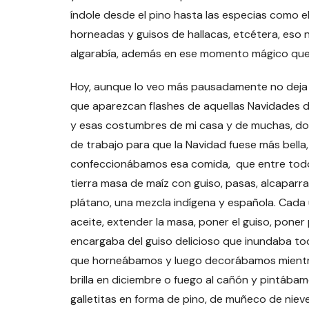
índole desde el pino hasta las especias como el j
horneadas y guisos de hallacas, etcétera, eso n
algarabía, además en ese momento mágico que 
Hoy, aunque lo veo más pausadamente no deja
que aparezcan flashes de aquellas Navidades d
y esas costumbres de mi casa y de muchas, d
de trabajo para que la Navidad fuese más bella
confeccionábamos esa comida, que entre todos 
tierra masa de maíz con guiso, pasas, alcaparra
plátano, una mezcla indígena y española. Cada 
aceite, extender la masa, poner el guiso, poner
encargaba del guiso delicioso que inundaba tod
que horneábamos y luego decorábamos mientra
brilla en diciembre o fuego al cañón y pintábam
galletitas en forma de pino, de muñeco de niev