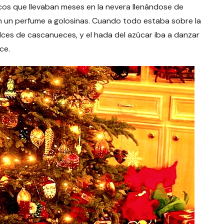
os que llevaban meses en la nevera llenándose de
an un perfume a golosinas. Cuando todo estaba sobre la
lces de cascanueces, y el hada del azúcar iba a danzar
ce.