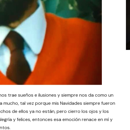
s trae sueños e ilusiones y siempre nos da como un
ca mucho, tal vez porque mis Navidades siempre fueron
os de ellos ya no están, pero cierro los ojos y los
egría y felices, entonces esa emoción renace en mí y
ntos.