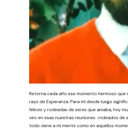
Retorna cada año ese momento hermoso que no
rayo de Esperanza. Para mí desde luego signifi
felices y rodeadas de seres que amaba, hoy much
veo en esas nuestras reuniones rodeados de al
todo viene a mi mente como en aquellos mome