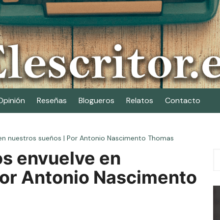
Opinión
Reseñas
Blogueros
Relatos
Contacto
 en nuestros sueños | Por Antonio Nascimento Thomas
os envuelve en
Por Antonio Nascimento