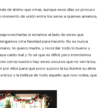
 más de ánimo que otras, aunque esos días yo procuro
lo momento de unión entre los seres a quienes amamos,
saprovecharlas si estamos al lado de seres que
 tengamos otra Navidad para hacerlo. No es nunca
ermano, te quiero madre, y recordar todo lo bueno y
ya caído mal y Yo sé que es difícil, pero intentemos
es cerca nuestro hay seres oscuros que no ven la luz,
dan por ellos para que poco a poco la luz ilumine su alma
a la luz y la belleza de todo aquello que nos rodea, que