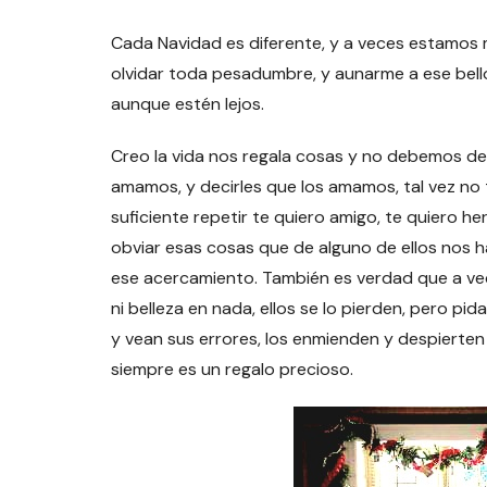
Cada Navidad es diferente, y a veces estamos
olvidar toda pesadumbre, y aunarme a ese bel
aunque estén lejos.
Creo la vida nos regala cosas y no debemos de
amamos, y decirles que los amamos, tal vez no
suficiente repetir te quiero amigo, te quiero h
obviar esas cosas que de alguno de ellos nos ha
ese acercamiento. También es verdad que a vec
ni belleza en nada, ellos se lo pierden, pero pi
y vean sus errores, los enmienden y despierten 
siempre es un regalo precioso.