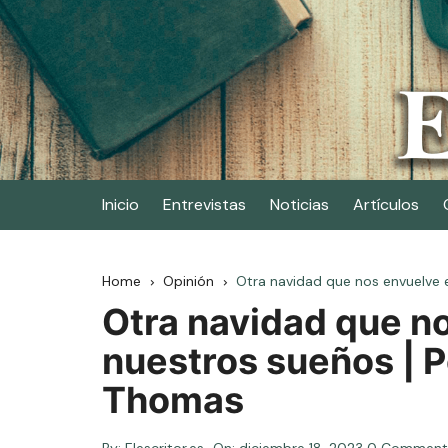
Skip
to
content
Elescritor.es
El periódico digital de los escritores
Inicio
Entrevistas
Noticias
Artículos
Home
Opinión
Otra navidad que nos envuelve
Otra navidad que n
nuestros sueños | 
Thomas