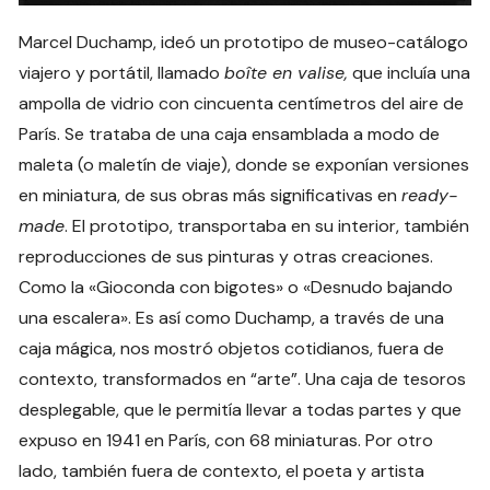
Marcel Duchamp, ideó un prototipo de museo-catálogo
viajero y portátil, llamado
boîte en valise,
que incluía una
ampolla de vidrio con cincuenta centímetros del aire de
París. Se trataba de una caja ensamblada a modo de
maleta (o maletín de viaje), donde se exponían versiones
en miniatura, de sus obras más significativas en
ready-
made
. El prototipo, transportaba en su interior, también
reproducciones de sus pinturas y otras creaciones.
Como la «Gioconda con bigotes» o «Desnudo bajando
una escalera». Es así como Duchamp, a través de una
caja mágica, nos mostró objetos cotidianos, fuera de
contexto, transformados en “arte”. Una caja de tesoros
desplegable, que le permitía llevar a todas partes y que
expuso en 1941 en París, con 68 miniaturas. Por otro
lado, también fuera de contexto, el poeta y artista