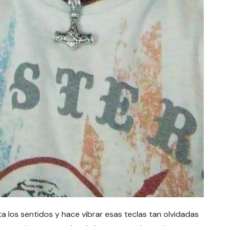
ta los sentidos y hace vibrar esas teclas tan olvidadas