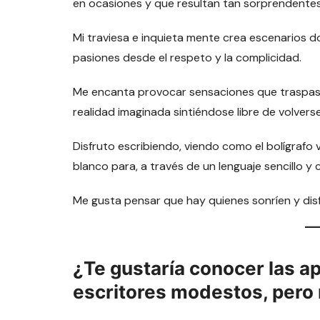
en ocasiones y que resultan tan sorprendent
Mi traviesa e inquieta mente crea escenarios 
pasiones desde el respeto y la complicidad.
Me encanta provocar sensaciones que traspasen 
realidad imaginada sintiéndose libre de volvers
Disfruto escribiendo, viendo como el bolígrafo 
blanco para, a través de un lenguaje sencillo y 
Me gusta pensar que hay quienes sonríen y disf
¿Te gustaría conocer las a
escritores modestos, pero