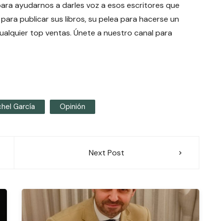
para ayudarnos a darles voz a esos escritores que
 para publicar sus libros, su pelea para hacerse un
cualquier top ventas. Únete a nuestro canal para
chel García
Opinión
Next Post