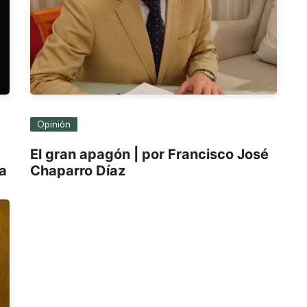
Opinión
El gran apagón | por Francisco José
ra
Chaparro Díaz