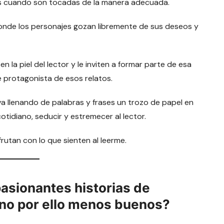
es cuando son tocadas de la manera adecuada.
donde los personajes gozan libremente de sus deseos y
la piel del lector y le inviten a formar parte de esa
e protagonista de esos relatos.
va llenando de palabras y frases un trozo de papel en
cotidiano, seducir y estremecer al lector.
rutan con lo que sienten al leerme.
pasionantes historias de
 no por ello menos buenos?