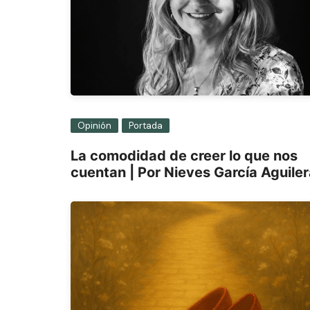
Opinión
Portada
La comodidad de creer lo que nos
cuentan | Por Nieves García Aguile