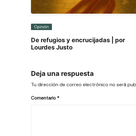
Opinión
De refugios y encrucijadas | por
Lourdes Justo
Deja una respuesta
Tu dirección de correo electrónico no será pub
Comentario
*