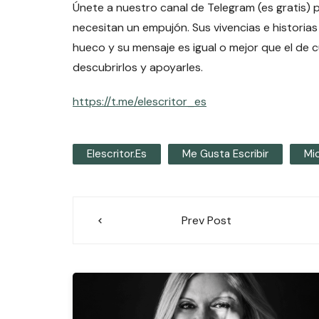
Únete a nuestro canal de Telegram (es gratis) 
necesitan un empujón. Sus vivencias e historias
hueco y su mensaje es igual o mejor que el de 
descubrirlos y apoyarles.
https://t.me/elescritor_es
Elescritor.es
Me Gusta Escribir
Mi
Navegación
Prev Post
de
entradas