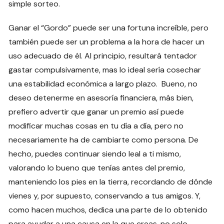
simple sorteo.
Ganar el “Gordo” puede ser una fortuna increíble, pero
también puede ser un problema a la hora de hacer un
uso adecuado de él. Al principio, resultará tentador
gastar compulsivamente, mas lo ideal sería cosechar
una estabilidad económica a largo plazo. Bueno, no
deseo detenerme en asesoría financiera, más bien,
prefiero advertir que ganar un premio así puede
modificar muchas cosas en tu día a día, pero no
necesariamente ha de cambiarte como persona. De
hecho, puedes continuar siendo leal a ti mismo,
valorando lo bueno que tenías antes del premio,
manteniendo los pies en la tierra, recordando de dónde
vienes y, por supuesto, conservando a tus amigos. Y,
como hacen muchos, dedica una parte de lo obtenido
para ayudar a una causa en la que creas, no solo