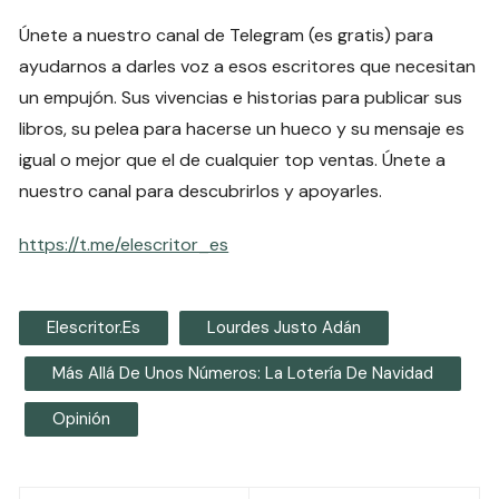
Únete a nuestro canal de Telegram (es gratis) para
ayudarnos a darles voz a esos escritores que necesitan
un empujón. Sus vivencias e historias para publicar sus
libros, su pelea para hacerse un hueco y su mensaje es
igual o mejor que el de cualquier top ventas. Únete a
nuestro canal para descubrirlos y apoyarles.
https://t.me/elescritor_es
Elescritor.es
Lourdes Justo Adán
Más Allá De Unos Números: La Lotería De Navidad
Opinión