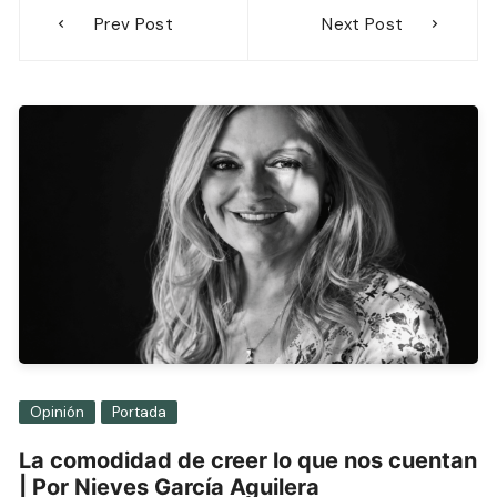
Navegación
Prev Post
Next Post
de
entradas
Opinión
Portada
La comodidad de creer lo que nos cuentan
| Por Nieves García Aguilera