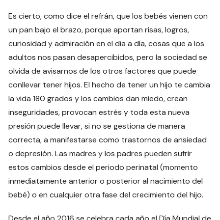
Es cierto, como dice el refrán, que los bebés vienen con
un pan bajo el brazo, porque aportan risas, logros,
curiosidad y admiración en el día a día, cosas que a los
adultos nos pasan desapercibidos, pero la sociedad se
olvida de avisarnos de los otros factores que puede
conllevar tener hijos. El hecho de tener un hijo te cambia
la vida 180 grados y los cambios dan miedo, crean
inseguridades, provocan estrés y toda esta nueva
presión puede llevar, si no se gestiona de manera
correcta, a manifestarse como trastornos de ansiedad
o depresión. Las madres y los padres pueden sufrir
estos cambios desde el periodo perinatal (momento
inmediatamente anterior o posterior al nacimiento del
bebé) o en cualquier otra fase del crecimiento del hijo.
Desde el año 2016 se celebra cada año el Día Mundial de