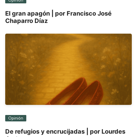
Opinión
El gran apagón | por Francisco José
Chaparro Díaz
Opinión
De refugios y encrucijadas | por Lourdes