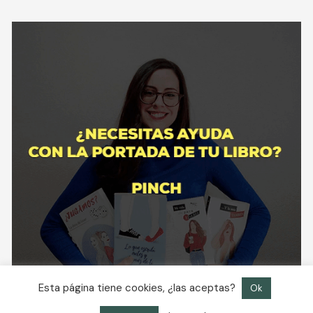
Esta página tiene cookies, ¿las aceptas?
Ok